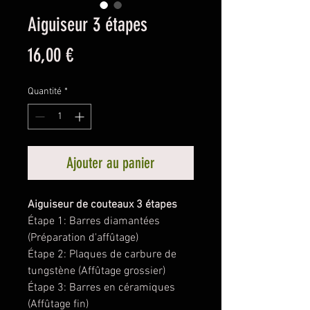
Aiguiseur 3 étapes
Prix
16,00 €
Quantité
*
Ajouter au panier
Aiguiseur de couteaux 3 étapes
Étape 1: Barres diamantées
(Préparation d'affûtage)
Étape 2: Plaques de carbure de
tungstène (Affûtage grossier)
Étape 3: Barres en céramiques
(Affûtage fin)