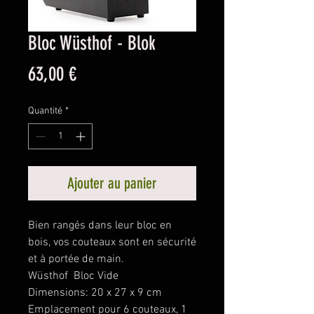
Bloc Wüsthof - Blok
Prix
63,00 €
Quantité
*
Ajouter au panier
Bien rangés dans leur bloc en
bois, vos couteaux sont en sécurité
et à portée de main.
Wüsthof Bloc Vide
Dimensions: 20 x 27 x 9 cm
Emplacement pour 6 couteaux, 1