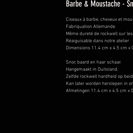
Barbe & Moustache - S
Ciseaux à barbe, cheveux et mou
Fabriquation Allemande
Même dureté de rockwell sur les
Réaiguisable dans notre atelier
Dimensions 11.4 cm x 4.5 cm x 
Snor, baard en haar schaar.
Hangemaakt in Duitsland.
Zelfde rockwell hardheid op beid
Kan later worden herslepen in ons
Afmetingen 11.4 cm x 4.5 cm x 