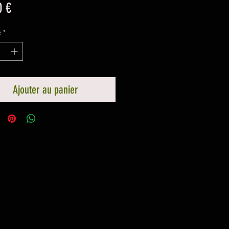
Prix
0 €
é
*
Ajouter au panier