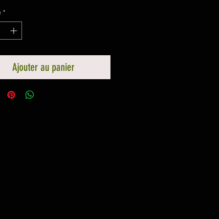
é
*
Ajouter au panier