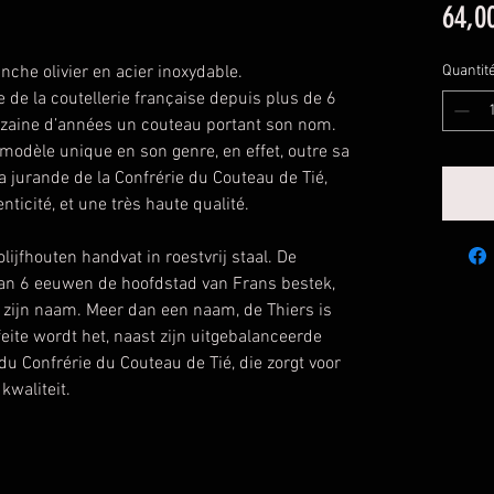
64,0
nche olivier en acier inoxydable.
Quantit
le de la coutellerie française depuis plus de 6
zaine d’années un couteau portant son nom.
 modèle unique en son genre, en effet, outre sa
 la jurande de la Confrérie du Couteau de Tié,
nticité, et une très haute qualité.
olijfhouten handvat in roestvrij staal. De
an 6 eeuwen de hoofdstad van Frans bestek,
t zijn naam. Meer dan een naam, de Thiers is
feite wordt het, naast zijn uitgebalanceerde
u Confrérie du Couteau de Tié, die zorgt voor
kwaliteit.