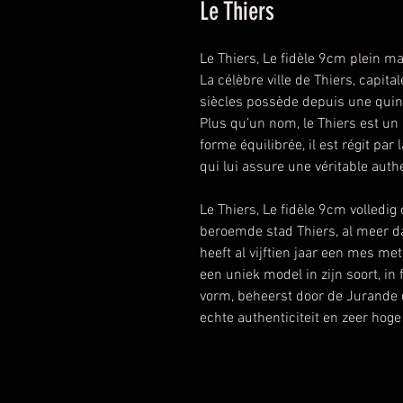
Le Thiers
Le Thiers, Le fidèle 9cm plein ma
La célèbre ville de Thiers, capita
siècles possède depuis une quin
Plus qu’un nom, le Thiers est un
forme équilibrée, il est régit par
qui lui assure une véritable authe
Le Thiers, Le fidèle 9cm volledig 
beroemde stad Thiers, al meer d
heeft al vijftien jaar een mes me
een uniek model in zijn soort, in 
vorm, beheerst door de Jurande d
echte authenticiteit en zeer hoge 