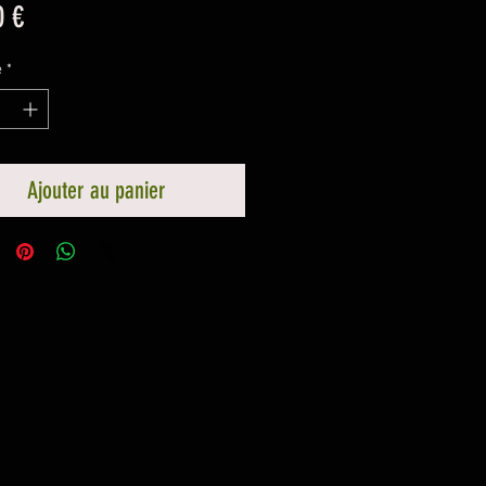
Prix
0 €
é
*
Ajouter au panier