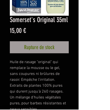
Somerset's Original 35ml
Prix
15,00 €
Rupture de stock
Huile de rasage "original" qui
remplace la mousse ou le gel,
sans coupures ni brûlures de
rasoir. Empêche l'irritation.
Extraits de plantes 100% pures
qui durent jusqu'à 260 rasages.
Un mélange d'huiles végétales
pures, pour barbes résistantes et
peaux sensibles.