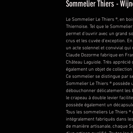
Sommelier Thiers - Wij
Le Sommelier Le Thiers ®, en bois 
Thiernoise. Tel que le Sommelier
permet d’ouvrir avec un grand s
crus et les cuvée d’exception. En 
un acte solennel et convivial q
Claude Dozorme fabrique en Franc
Château Laguiole. Très apprécié
également un objet de collection
Ce sommelier se distingue par se
Sommelier Le Thiers ® possède 
débouchonner délicatement les bo
le crapeau à double levier facilit
possède également un décapsule
Tous les sommeliers Le Thiers ®
intégralement fabriqués dans les
de manière artisanale, chaque So