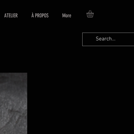
ATELIER
À PROPOS
More