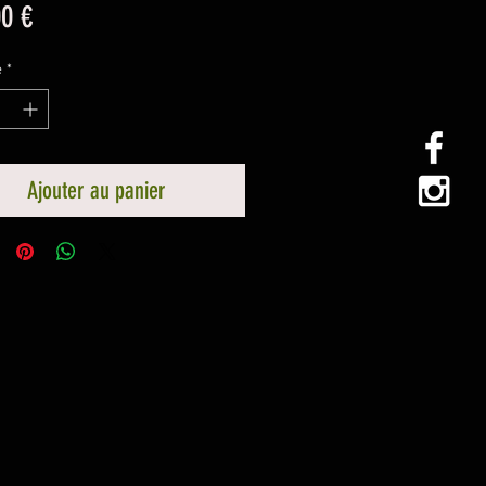
Prix
00 €
é
*
Ajouter au panier